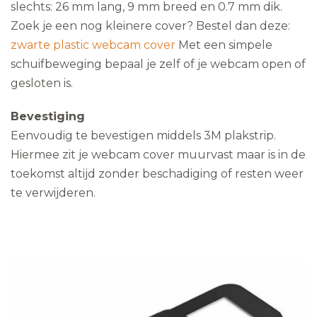
slechts: 26 mm lang, 9 mm breed en 0.7 mm dik.
Zoek je een nog kleinere cover? Bestel dan deze:
zwarte plastic webcam cover
Met een simpele
schuifbeweging bepaal je zelf of je webcam open of
gesloten is.
Bevestiging
Eenvoudig te bevestigen middels 3M plakstrip.
Hiermee zit je webcam cover muurvast maar is in de
toekomst altijd zonder beschadiging of resten weer
te verwijderen.