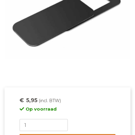
€
5,95
Op voorraad
Webcamcover
slider