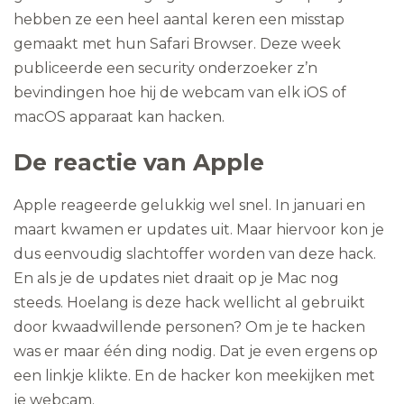
hebben ze een heel aantal keren een misstap
gemaakt met hun Safari Browser. Deze week
publiceerde een security onderzoeker z’n
bevindingen hoe hij de webcam van elk iOS of
macOS apparaat kan hacken.
De reactie van Apple
Apple reageerde gelukkig wel snel. In januari en
maart kwamen er updates uit. Maar hiervoor kon je
dus eenvoudig slachtoffer worden van deze hack.
En als je de updates niet draait op je Mac nog
steeds. Hoelang is deze hack wellicht al gebruikt
door kwaadwillende personen? Om je te hacken
was er maar één ding nodig. Dat je even ergens op
een linkje klikte. En de hacker kon meekijken met
je webcam.