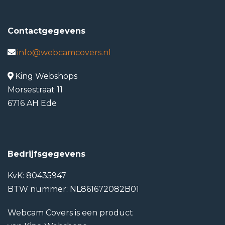
Contactgegevens
info@webcamcovers.nl
King Webshops
Morsestraat 11
6716 AH Ede
Bedrijfsgegevens
KvK: 80435947
BTW nummer: NL861672082B01
Webcam Covers is een product