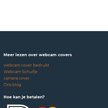
Meer lezen over webcam covers
webcam cover bedrukt
Webcam Schuifje
camera cover
Ons blog
Hoe kan je betalen?