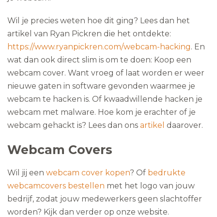
Wil je precies weten hoe dit ging? Lees dan het
artikel van Ryan Pickren die het ontdekte:
https://www.ryanpickren.com/webcam-hacking
. En
wat dan ook direct slim is om te doen: Koop een
webcam cover. Want vroeg of laat worden er weer
nieuwe gaten in software gevonden waarmee je
webcam te hacken is. Of kwaadwillende hacken je
webcam met malware. Hoe kom je erachter of je
webcam gehackt is? Lees dan ons
artikel
daarover.
Webcam Covers
Wil jij een
webcam cover kopen
? Of
bedrukte
webcamcovers bestellen
met het logo van jouw
bedrijf, zodat jouw medewerkers geen slachtoffer
worden? Kijk dan verder op onze website.