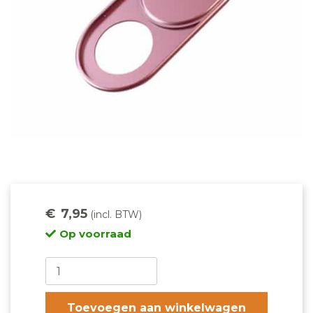
€
7,95
Op voorraad
Roze
aluminium
webcam
Toevoegen aan winkelwagen