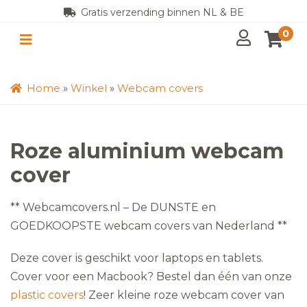
Gratis verzending binnen NL & BE
0
Home
»
Winkel
»
Webcam covers
Roze aluminium webcam
cover
** Webcamcovers.nl – De DUNSTE en
GOEDKOOPSTE webcam covers van Nederland **
Deze cover is geschikt voor laptops en tablets.
Cover voor een Macbook? Bestel dan één van onze
plastic covers
! Zeer kleine roze webcam cover van