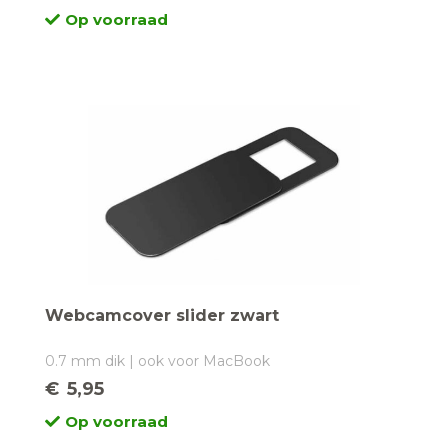
Op voorraad
Webcamcover slider zwart
0.7 mm dik | ook voor MacBook
€
5,95
Op voorraad