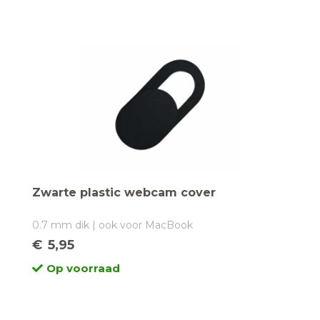
Zwarte plastic webcam cover
0.7 mm dik | ook voor MacBook
€
5,95
Op voorraad