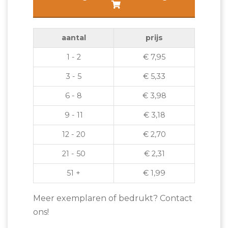
cover
aantal
aantal
prijs
1 - 2
€
7,95
3 - 5
€
5,33
6 - 8
€
3,98
9 - 11
€
3,18
12 - 20
€
2,70
21 - 50
€
2,31
51 +
€
1,99
Meer exemplaren of bedrukt? Contact
ons!