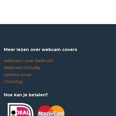
Meer lezen over webcam covers
webcam cover bedrukt
Webcam Schuifje
camera cover
Ons blog
Hoe kan je betalen?