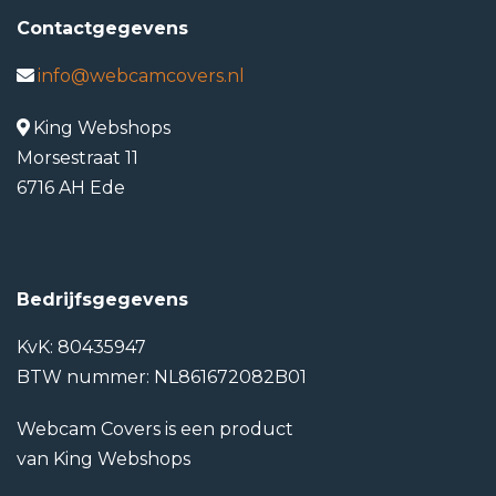
Contactgegevens
info@webcamcovers.nl
King Webshops
Morsestraat 11
6716 AH Ede
Bedrijfsgegevens
KvK: 80435947
BTW nummer: NL861672082B01
Webcam Covers is een product
van King Webshops