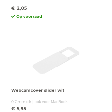
€
2,05
Op voorraad
Webcamcover slider wit
0.7 mm dik | ook voor MacBook
€
5,95