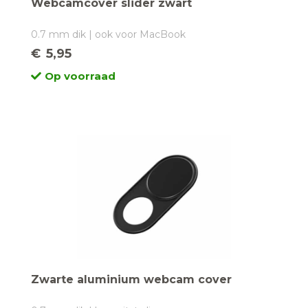
Webcamcover slider zwart
0.7 mm dik | ook voor MacBook
€
5,95
Op voorraad
Zwarte aluminium webcam cover