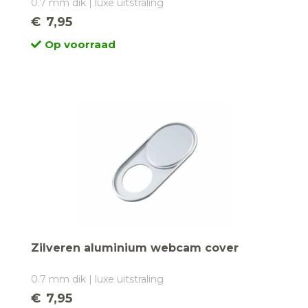
0.7 mm dik | luxe uitstraling
€
7,95
Op voorraad
Zilveren aluminium webcam cover
0.7 mm dik | luxe uitstraling
€
7,95