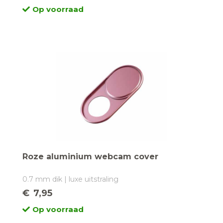
Op voorraad
Roze aluminium webcam cover
0.7 mm dik | luxe uitstraling
€
7,95
Op voorraad