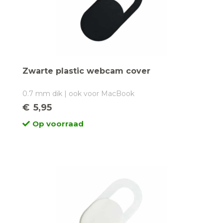
Zwarte plastic webcam cover
0.7 mm dik | ook voor MacBook
€
5,95
Op voorraad