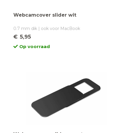
Webcamcover slider wit
0.7 mm dik | ook voor MacBook
€
5,95
Op voorraad