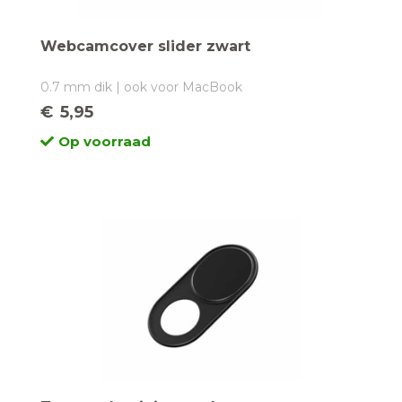
Webcamcover slider zwart
0.7 mm dik | ook voor MacBook
€
5,95
Op voorraad