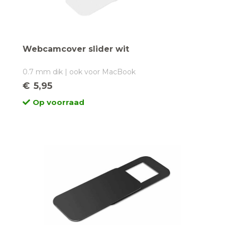
Webcamcover slider wit
0.7 mm dik | ook voor MacBook
€
5,95
Op voorraad