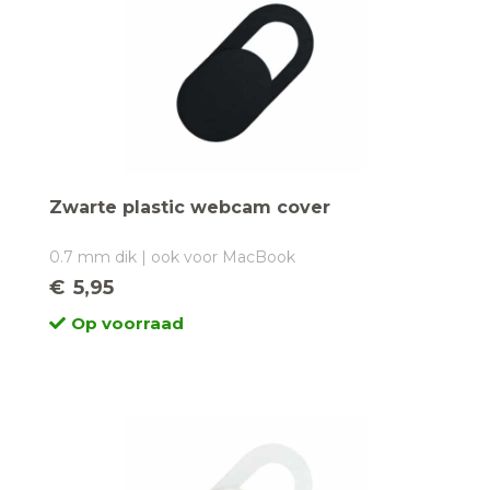
Zwarte plastic webcam cover
0.7 mm dik | ook voor MacBook
€
5,95
Op voorraad