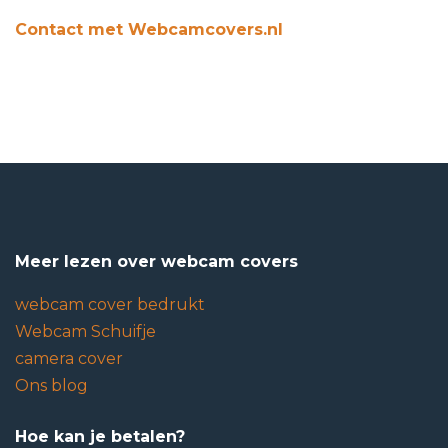
Contact met Webcamcovers.nl
Meer lezen over webcam covers
webcam cover bedrukt
Webcam Schuifje
camera cover
Ons blog
Hoe kan je betalen?