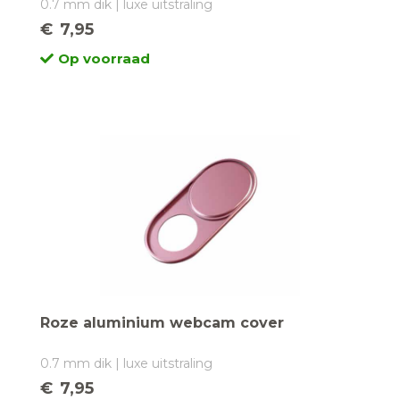
0.7 mm dik | luxe uitstraling
€
7,95
Op voorraad
Roze aluminium webcam cover
0.7 mm dik | luxe uitstraling
€
7,95